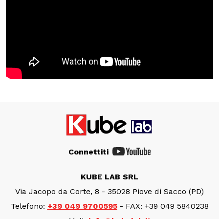
Connettiti
KUBE LAB SRL
Via Jacopo da Corte, 8 - 35028 Piove di Sacco (PD)
Telefono:
+39 049 9700595
- FAX: +39 049 5840238