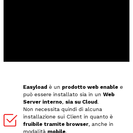
Easyload
è un
prodotto web enable
e
può essere installato sia in un
Web
Server interno
,
sia su Cloud
.
Non necessita quindi di alcuna
installazione sui Client in quanto è
fruibile tramite browser
, anche in
modalità
mobile
.